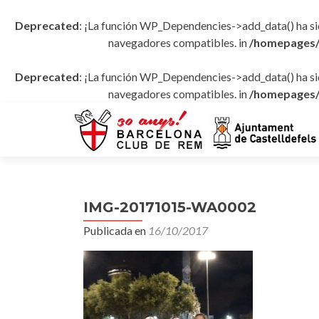
Deprecated
: ¡La función WP_Dependencies->add_data() ha s
navegadores compatibles. in
/homepages/
Deprecated
: ¡La función WP_Dependencies->add_data() ha s
navegadores compatibles. in
/homepages/
IMG-20171015-WA0002
Publicada en
16/10/2017