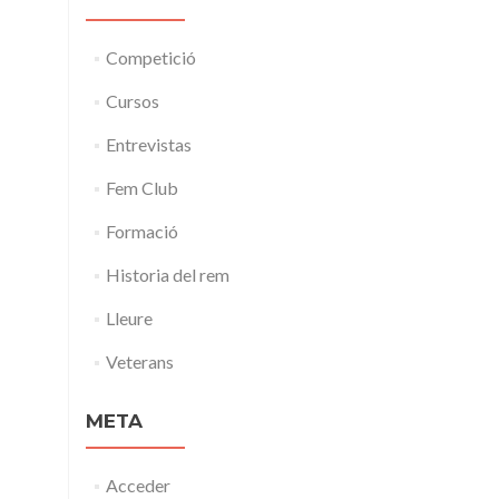
Competició
Cursos
Entrevistas
Fem Club
Formació
Historia del rem
Lleure
Veterans
META
Acceder