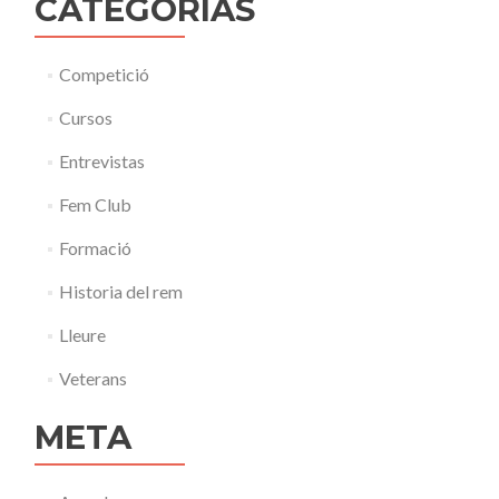
CATEGORÍAS
Competició
Cursos
Entrevistas
Fem Club
Formació
Historia del rem
Lleure
Veterans
META