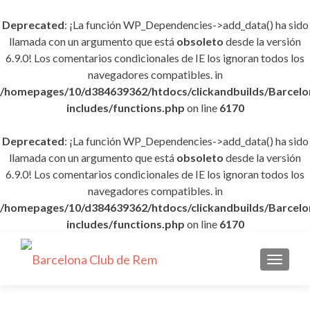
Deprecated
: ¡La función WP_Dependencies->add_data() ha sido
llamada con un argumento que está
obsoleto
desde la versión
6.9.0! Los comentarios condicionales de IE los ignoran todos los
navegadores compatibles. in
/homepages/10/d384639362/htdocs/clickandbuilds/Barce
includes/functions.php
on line
6170
Deprecated
: ¡La función WP_Dependencies->add_data() ha sido
llamada con un argumento que está
obsoleto
desde la versión
6.9.0! Los comentarios condicionales de IE los ignoran todos los
navegadores compatibles. in
/homepages/10/d384639362/htdocs/clickandbuilds/Barce
includes/functions.php
on line
6170
CAMBI