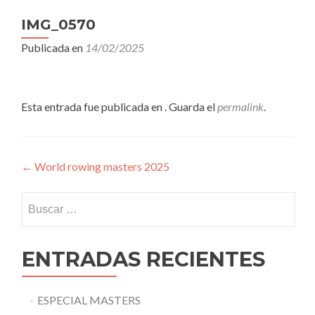
IMG_0570
Publicada en
14/02/2025
Esta entrada fue publicada en . Guarda el
permalink
.
Navegación
←
World rowing masters 2025
de
Buscar:
entradas
ENTRADAS RECIENTES
ESPECIAL MASTERS