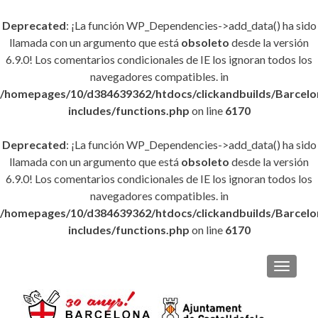
Deprecated
: ¡La función WP_Dependencies->add_data() ha sido
llamada con un argumento que está
obsoleto
desde la versión
6.9.0! Los comentarios condicionales de IE los ignoran todos los
navegadores compatibles. in
/homepages/10/d384639362/htdocs/clickandbuilds/Barce
includes/functions.php
on line
6170
Deprecated
: ¡La función WP_Dependencies->add_data() ha sido
llamada con un argumento que está
obsoleto
desde la versión
6.9.0! Los comentarios condicionales de IE los ignoran todos los
navegadores compatibles. in
/homepages/10/d384639362/htdocs/clickandbuilds/Barce
includes/functions.php
on line
6170
CAMBI