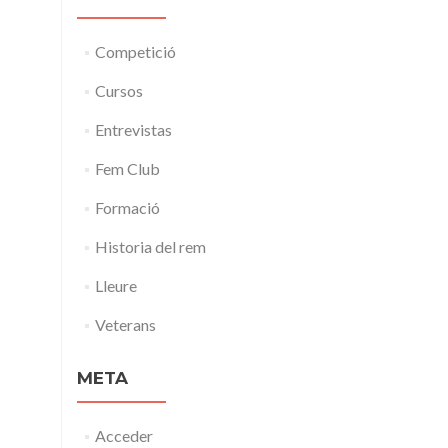
Competició
Cursos
Entrevistas
Fem Club
Formació
Historia del rem
Lleure
Veterans
META
Acceder