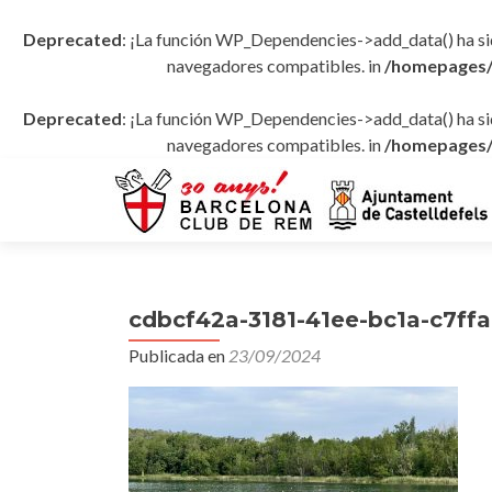
Deprecated
: ¡La función WP_Dependencies->add_data() ha s
navegadores compatibles. in
/homepages/
Deprecated
: ¡La función WP_Dependencies->add_data() ha s
navegadores compatibles. in
/homepages/
cdbcf42a-3181-41ee-bc1a-c7ff
Publicada en
23/09/2024