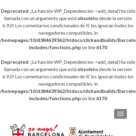
Deprecated
: ¡La función WP_Dependencies->add_data() ha sido
llamada con un argumento que está
obsoleto
desde la versión
6.9.0! Los comentarios condicionales de IE los ignoran todos los
navegadores compatibles. in
/homepages/10/d384639362/htdocs/clickandbuilds/Barce
includes/functions.php
on line
6170
Deprecated
: ¡La función WP_Dependencies->add_data() ha sido
llamada con un argumento que está
obsoleto
desde la versión
6.9.0! Los comentarios condicionales de IE los ignoran todos los
navegadores compatibles. in
/homepages/10/d384639362/htdocs/clickandbuilds/Barce
includes/functions.php
on line
6170
CAMBI