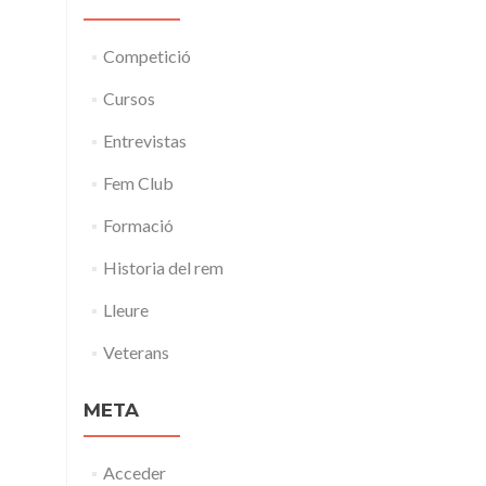
Competició
Cursos
Entrevistas
Fem Club
Formació
Historia del rem
Lleure
Veterans
META
Acceder