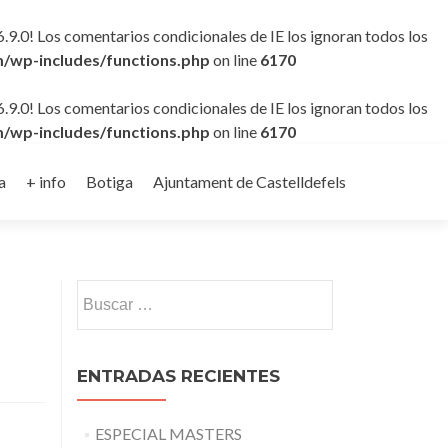
6.9.0! Los comentarios condicionales de IE los ignoran todos los
/wp-includes/functions.php
on line
6170
6.9.0! Los comentarios condicionales de IE los ignoran todos los
/wp-includes/functions.php
on line
6170
a
+ info
Botiga
Ajuntament de Castelldefels
Buscar:
ENTRADAS RECIENTES
ESPECIAL MASTERS