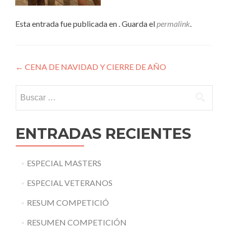
Esta entrada fue publicada en . Guarda el
permalink
.
Navegación
←
CENA DE NAVIDAD Y CIERRE DE AÑO
de
Buscar:
entradas
ENTRADAS RECIENTES
ESPECIAL MASTERS
ESPECIAL VETERANOS
RESUM COMPETICIÓ
RESUMEN COMPETICIÓN