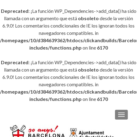
Deprecated
: ¡La función WP_Dependencies->add_data() ha sido
llamada con un argumento que está
obsoleto
desde la versión
6.9.0! Los comentarios condicionales de IE los ignoran todos los
navegadores compatibles. in
/homepages/10/d384639362/htdocs/clickandbuilds/Barce
includes/functions.php
on line
6170
Deprecated
: ¡La función WP_Dependencies->add_data() ha sido
llamada con un argumento que está
obsoleto
desde la versión
6.9.0! Los comentarios condicionales de IE los ignoran todos los
navegadores compatibles. in
/homepages/10/d384639362/htdocs/clickandbuilds/Barce
includes/functions.php
on line
6170
CAMBI