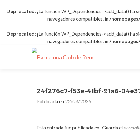
Deprecated
: ¡La función WP_Dependencies->add_data() ha s
navegadores compatibles. in
/homepages/
Deprecated
: ¡La función WP_Dependencies->add_data() ha s
navegadores compatibles. in
/homepages/
24f276c7-f53e-41bf-91a6-04e
Publicada en
22/04/2025
Esta entrada fue publicada en . Guarda el
permali