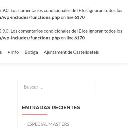
6.9.0! Los comentarios condicionales de IE los ignoran todos los
/wp-includes/functions.php
on line
6170
6.9.0! Los comentarios condicionales de IE los ignoran todos los
/wp-includes/functions.php
on line
6170
a
+ info
Botiga
Ajuntament de Castelldefels
Buscar:
ENTRADAS RECIENTES
ESPECIAL MASTERS