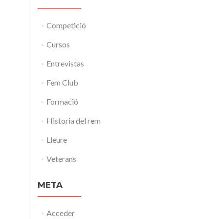
Competició
Cursos
Entrevistas
Fem Club
Formació
Historia del rem
Lleure
Veterans
META
Acceder