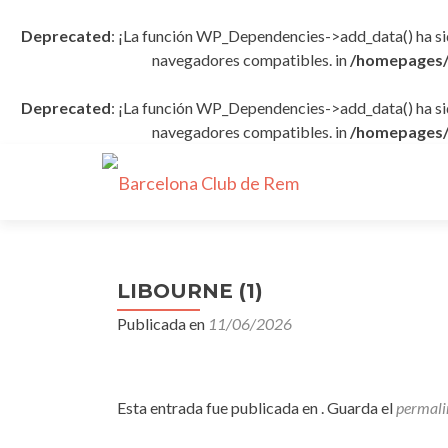
Deprecated
: ¡La función WP_Dependencies->add_data() ha s
navegadores compatibles. in
/homepages/
Deprecated
: ¡La función WP_Dependencies->add_data() ha s
navegadores compatibles. in
/homepages/
LIBOURNE (1)
Publicada en
11/06/2026
Esta entrada fue publicada en . Guarda el
permali