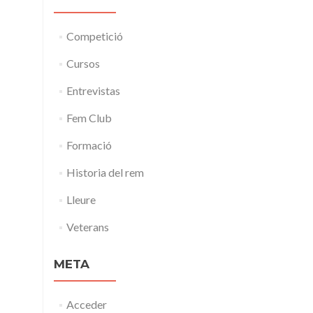
Competició
Cursos
Entrevistas
Fem Club
Formació
Historia del rem
Lleure
Veterans
META
Acceder