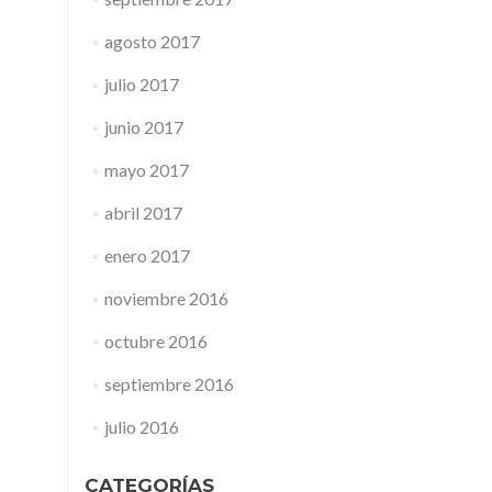
agosto 2017
julio 2017
junio 2017
mayo 2017
abril 2017
enero 2017
noviembre 2016
octubre 2016
septiembre 2016
julio 2016
CATEGORÍAS