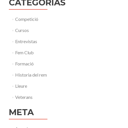
CATEGORÍAS
Competició
Cursos
Entrevistas
Fem Club
Formació
Historia del rem
Lleure
Veterans
META