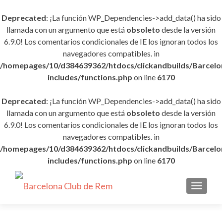
Deprecated
: ¡La función WP_Dependencies->add_data() ha sido
llamada con un argumento que está
obsoleto
desde la versión
6.9.0! Los comentarios condicionales de IE los ignoran todos los
navegadores compatibles. in
/homepages/10/d384639362/htdocs/clickandbuilds/Barce
includes/functions.php
on line
6170
Deprecated
: ¡La función WP_Dependencies->add_data() ha sido
llamada con un argumento que está
obsoleto
desde la versión
6.9.0! Los comentarios condicionales de IE los ignoran todos los
navegadores compatibles. in
/homepages/10/d384639362/htdocs/clickandbuilds/Barce
includes/functions.php
on line
6170
CAMBI