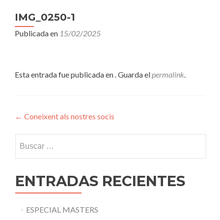
IMG_0250-1
Publicada en
15/02/2025
Esta entrada fue publicada en . Guarda el
permalink
.
Navegación
←
Coneixent als nostres socis
de
Buscar:
entradas
ENTRADAS RECIENTES
ESPECIAL MASTERS