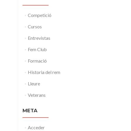
Competició
Cursos
Entrevistas
Fem Club
Formació
Historia del rem
Lleure
Veterans
META
Acceder