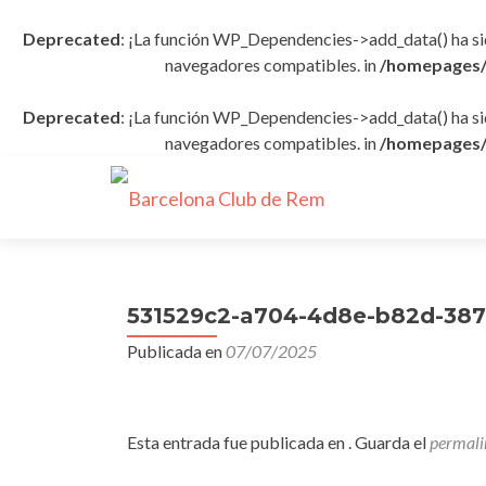
Deprecated
: ¡La función WP_Dependencies->add_data() ha s
navegadores compatibles. in
/homepages/
Deprecated
: ¡La función WP_Dependencies->add_data() ha s
navegadores compatibles. in
/homepages/
531529c2-a704-4d8e-b82d-387
Publicada en
07/07/2025
Esta entrada fue publicada en . Guarda el
permali