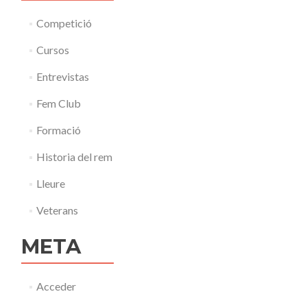
Competició
Cursos
Entrevistas
Fem Club
Formació
Historia del rem
Lleure
Veterans
META
Acceder