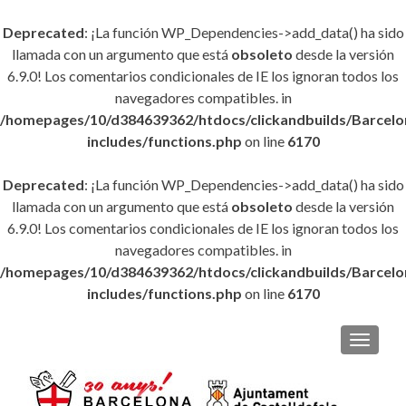
Deprecated
: ¡La función WP_Dependencies->add_data() ha sido
llamada con un argumento que está
obsoleto
desde la versión
6.9.0! Los comentarios condicionales de IE los ignoran todos los
navegadores compatibles. in
/homepages/10/d384639362/htdocs/clickandbuilds/Barce
includes/functions.php
on line
6170
Deprecated
: ¡La función WP_Dependencies->add_data() ha sido
llamada con un argumento que está
obsoleto
desde la versión
6.9.0! Los comentarios condicionales de IE los ignoran todos los
navegadores compatibles. in
/homepages/10/d384639362/htdocs/clickandbuilds/Barce
includes/functions.php
on line
6170
CAMBI