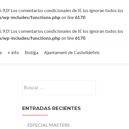
6.9.0! Los comentarios condicionales de IE los ignoran todos los
/wp-includes/functions.php
on line
6170
6.9.0! Los comentarios condicionales de IE los ignoran todos los
/wp-includes/functions.php
on line
6170
a
+ info
Botiga
Ajuntament de Castelldefels
Buscar:
ENTRADAS RECIENTES
ESPECIAL MASTERS