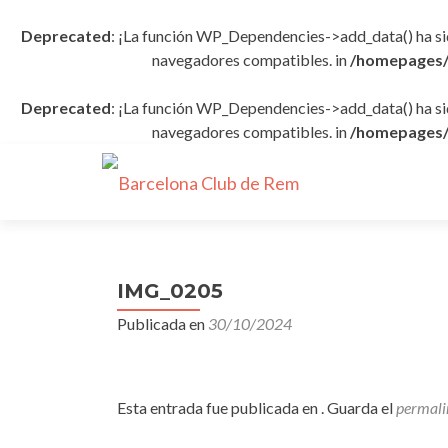
Deprecated
: ¡La función WP_Dependencies->add_data() ha s
navegadores compatibles. in
/homepages/
Deprecated
: ¡La función WP_Dependencies->add_data() ha s
navegadores compatibles. in
/homepages/
IMG_0205
Publicada en
30/10/2024
Esta entrada fue publicada en . Guarda el
permali