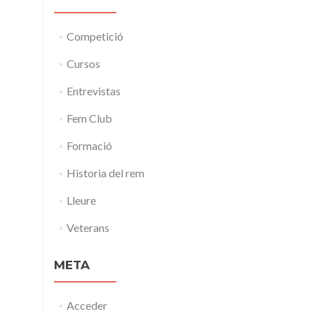
Competició
Cursos
Entrevistas
Fem Club
Formació
Historia del rem
Lleure
Veterans
META
Acceder