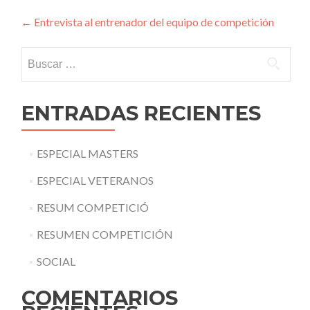
Navegación
←
Entrevista al entrenador del equipo de competición
de
Buscar:
entradas
ENTRADAS RECIENTES
ESPECIAL MASTERS
ESPECIAL VETERANOS
RESUM COMPETICIÓ
RESUMEN COMPETICIÓN
SOCIAL
COMENTARIOS