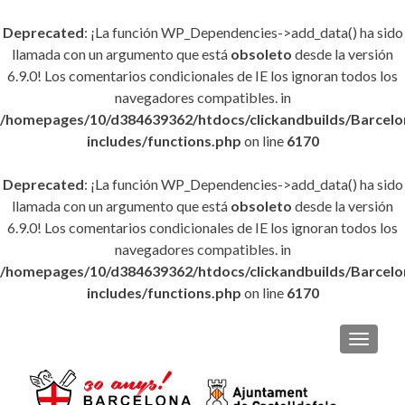
Deprecated
: ¡La función WP_Dependencies->add_data() ha sido
llamada con un argumento que está
obsoleto
desde la versión
6.9.0! Los comentarios condicionales de IE los ignoran todos los
navegadores compatibles. in
/homepages/10/d384639362/htdocs/clickandbuilds/Barce
includes/functions.php
on line
6170
Deprecated
: ¡La función WP_Dependencies->add_data() ha sido
llamada con un argumento que está
obsoleto
desde la versión
6.9.0! Los comentarios condicionales de IE los ignoran todos los
navegadores compatibles. in
/homepages/10/d384639362/htdocs/clickandbuilds/Barce
includes/functions.php
on line
6170
CAMBI