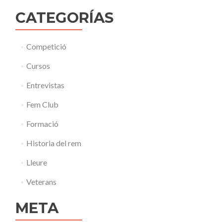
CATEGORÍAS
Competició
Cursos
Entrevistas
Fem Club
Formació
Historia del rem
Lleure
Veterans
META