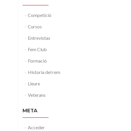
Competició
Cursos
Entrevistas
Fem Club
Formació
Historia del rem
Lleure
Veterans
META
Acceder