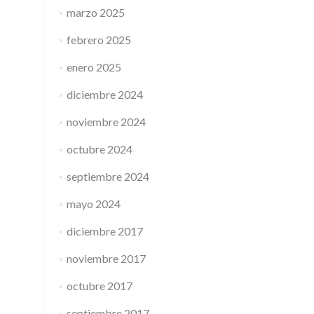
marzo 2025
febrero 2025
enero 2025
diciembre 2024
noviembre 2024
octubre 2024
septiembre 2024
mayo 2024
diciembre 2017
noviembre 2017
octubre 2017
septiembre 2017