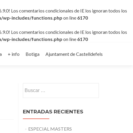
6.9.0! Los comentarios condicionales de IE los ignoran todos los
/wp-includes/functions.php
on line
6170
6.9.0! Los comentarios condicionales de IE los ignoran todos los
/wp-includes/functions.php
on line
6170
a
+ info
Botiga
Ajuntament de Castelldefels
Buscar:
ENTRADAS RECIENTES
ESPECIAL MASTERS