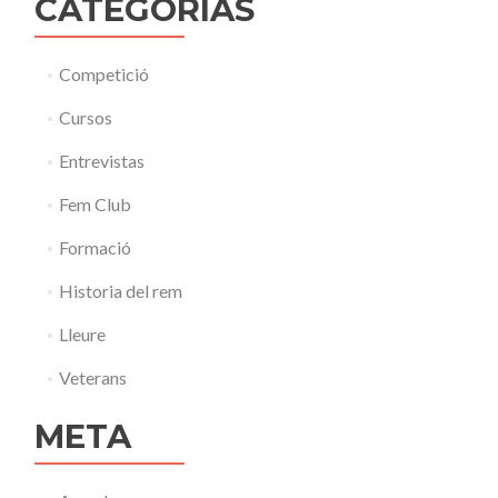
CATEGORÍAS
Competició
Cursos
Entrevistas
Fem Club
Formació
Historia del rem
Lleure
Veterans
META