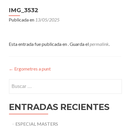
IMG_3532
Publicada en
13/05/2025
Esta entrada fue publicada en . Guarda el
permalink
.
Navegación
←
Ergometres a punt
de
Buscar:
entradas
ENTRADAS RECIENTES
ESPECIAL MASTERS