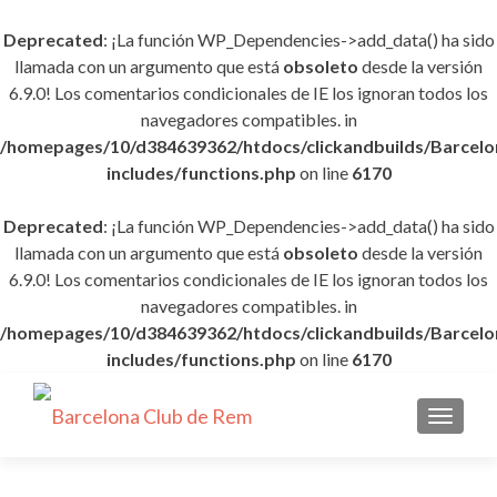
Deprecated
: ¡La función WP_Dependencies->add_data() ha sido
llamada con un argumento que está
obsoleto
desde la versión
6.9.0! Los comentarios condicionales de IE los ignoran todos los
navegadores compatibles. in
/homepages/10/d384639362/htdocs/clickandbuilds/Barce
includes/functions.php
on line
6170
Deprecated
: ¡La función WP_Dependencies->add_data() ha sido
llamada con un argumento que está
obsoleto
desde la versión
6.9.0! Los comentarios condicionales de IE los ignoran todos los
navegadores compatibles. in
/homepages/10/d384639362/htdocs/clickandbuilds/Barce
includes/functions.php
on line
6170
CAMBI