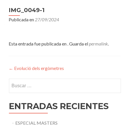
IMG_0049-1
Publicada en
27/09/2024
Esta entrada fue publicada en . Guarda el
permalink
.
Navegación
←
Evolució dels ergòmetres
de
Buscar:
entradas
ENTRADAS RECIENTES
ESPECIAL MASTERS