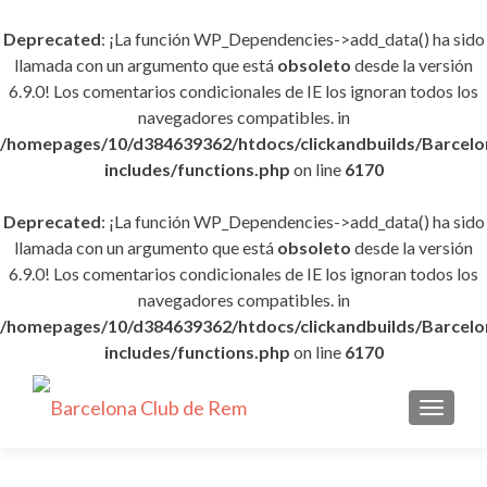
Deprecated
: ¡La función WP_Dependencies->add_data() ha sido
llamada con un argumento que está
obsoleto
desde la versión
6.9.0! Los comentarios condicionales de IE los ignoran todos los
navegadores compatibles. in
/homepages/10/d384639362/htdocs/clickandbuilds/Barce
includes/functions.php
on line
6170
Deprecated
: ¡La función WP_Dependencies->add_data() ha sido
llamada con un argumento que está
obsoleto
desde la versión
6.9.0! Los comentarios condicionales de IE los ignoran todos los
navegadores compatibles. in
/homepages/10/d384639362/htdocs/clickandbuilds/Barce
includes/functions.php
on line
6170
CAMBI