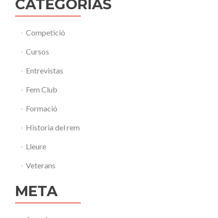
CATEGORÍAS
Competició
Cursos
Entrevistas
Fem Club
Formació
Historia del rem
Lleure
Veterans
META