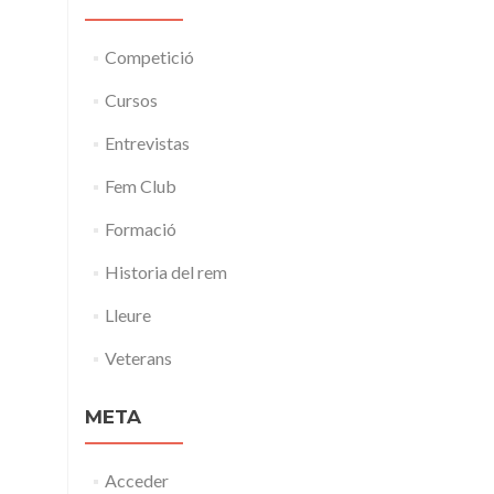
Competició
Cursos
Entrevistas
Fem Club
Formació
Historia del rem
Lleure
Veterans
META
Acceder