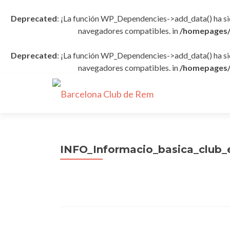
Deprecated
: ¡La función WP_Dependencies->add_data() ha s
navegadores compatibles. in
/homepages/
Deprecated
: ¡La función WP_Dependencies->add_data() ha s
navegadores compatibles. in
/homepages/
INFO_Informacio_basica_club