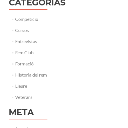
CATEGORÍAS
Competició
Cursos
Entrevistas
Fem Club
Formació
Historia del rem
Lleure
Veterans
META