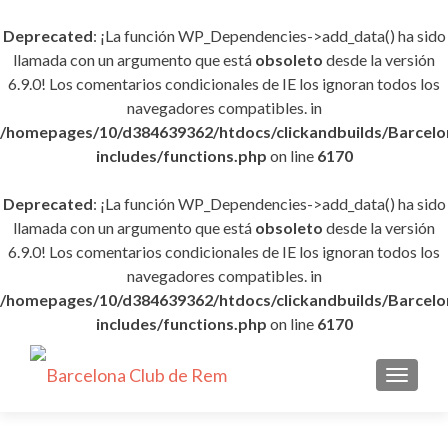
Deprecated
: ¡La función WP_Dependencies->add_data() ha sido
llamada con un argumento que está
obsoleto
desde la versión
6.9.0! Los comentarios condicionales de IE los ignoran todos los
navegadores compatibles. in
/homepages/10/d384639362/htdocs/clickandbuilds/Barce
includes/functions.php
on line
6170
Deprecated
: ¡La función WP_Dependencies->add_data() ha sido
llamada con un argumento que está
obsoleto
desde la versión
6.9.0! Los comentarios condicionales de IE los ignoran todos los
navegadores compatibles. in
/homepages/10/d384639362/htdocs/clickandbuilds/Barce
includes/functions.php
on line
6170
CAMBI