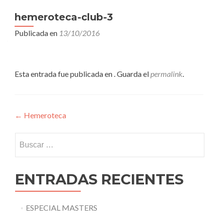
hemeroteca-club-3
Publicada en
13/10/2016
Esta entrada fue publicada en . Guarda el
permalink
.
Navegación
←
Hemeroteca
de
Buscar:
entradas
ENTRADAS RECIENTES
ESPECIAL MASTERS