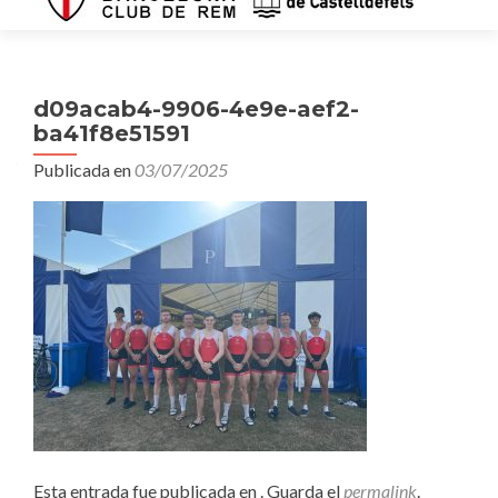
d09acab4-9906-4e9e-aef2-
ba41f8e51591
Publicada en
03/07/2025
Esta entrada fue publicada en . Guarda el
permalink
.