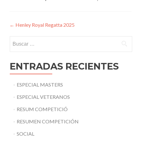
Navegación
←
Henley Royal Regatta 2025
de
Buscar:
entradas
ENTRADAS RECIENTES
ESPECIAL MASTERS
ESPECIAL VETERANOS
RESUM COMPETICIÓ
RESUMEN COMPETICIÓN
SOCIAL