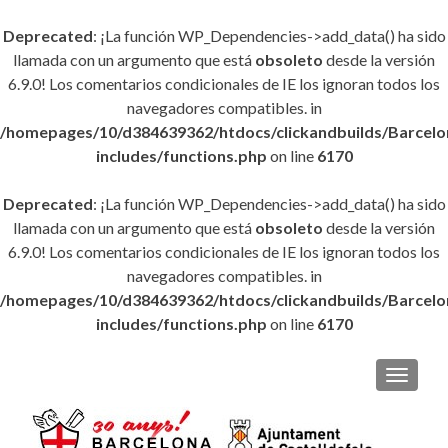
Deprecated
: ¡La función WP_Dependencies->add_data() ha sido
llamada con un argumento que está
obsoleto
desde la versión
6.9.0! Los comentarios condicionales de IE los ignoran todos los
navegadores compatibles. in
/homepages/10/d384639362/htdocs/clickandbuilds/Barce
includes/functions.php
on line
6170
Deprecated
: ¡La función WP_Dependencies->add_data() ha sido
llamada con un argumento que está
obsoleto
desde la versión
6.9.0! Los comentarios condicionales de IE los ignoran todos los
navegadores compatibles. in
/homepages/10/d384639362/htdocs/clickandbuilds/Barce
includes/functions.php
on line
6170
CAMBI