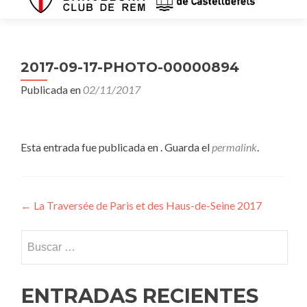
2017-09-17-PHOTO-00000894
Publicada en
02/11/2017
Esta entrada fue publicada en . Guarda el
permalink
.
Navegación
←
La Traversée de Paris et des Haus-de-Seine 2017
de
Buscar:
entradas
ENTRADAS RECIENTES