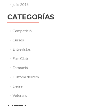
julio 2016
CATEGORÍAS
Competició
Cursos
Entrevistas
Fem Club
Formació
Historia del rem
Lleure
Veterans