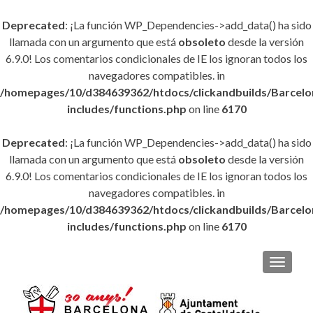
Deprecated
: ¡La función WP_Dependencies->add_data() ha sido
llamada con un argumento que está
obsoleto
desde la versión
6.9.0! Los comentarios condicionales de IE los ignoran todos los
navegadores compatibles. in
/homepages/10/d384639362/htdocs/clickandbuilds/Barce
includes/functions.php
on line
6170
Deprecated
: ¡La función WP_Dependencies->add_data() ha sido
llamada con un argumento que está
obsoleto
desde la versión
6.9.0! Los comentarios condicionales de IE los ignoran todos los
navegadores compatibles. in
/homepages/10/d384639362/htdocs/clickandbuilds/Barce
includes/functions.php
on line
6170
CAMBI