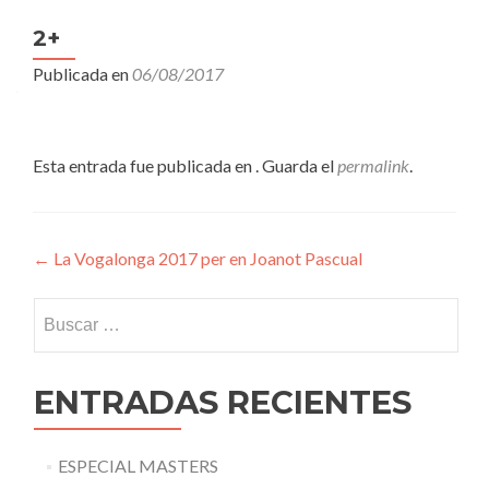
2+
Publicada en
06/08/2017
Esta entrada fue publicada en . Guarda el
permalink
.
Navegación
←
La Vogalonga 2017 per en Joanot Pascual
de
Buscar:
entradas
ENTRADAS RECIENTES
ESPECIAL MASTERS