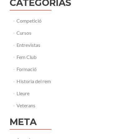
CATEGORÍAS
Competició
Cursos
Entrevistas
Fem Club
Formació
Historia del rem
Lleure
Veterans
META