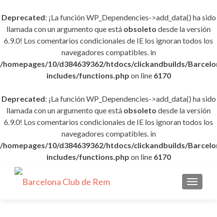
Deprecated
: ¡La función WP_Dependencies->add_data() ha sido
llamada con un argumento que está
obsoleto
desde la versión
6.9.0! Los comentarios condicionales de IE los ignoran todos los
navegadores compatibles. in
/homepages/10/d384639362/htdocs/clickandbuilds/Barce
includes/functions.php
on line
6170
Deprecated
: ¡La función WP_Dependencies->add_data() ha sido
llamada con un argumento que está
obsoleto
desde la versión
6.9.0! Los comentarios condicionales de IE los ignoran todos los
navegadores compatibles. in
/homepages/10/d384639362/htdocs/clickandbuilds/Barce
includes/functions.php
on line
6170
CAMBI