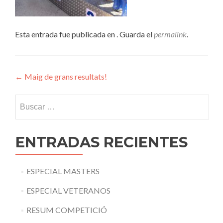
Esta entrada fue publicada en . Guarda el
permalink
.
Navegación
←
Maig de grans resultats!
de
Buscar:
entradas
ENTRADAS RECIENTES
ESPECIAL MASTERS
ESPECIAL VETERANOS
RESUM COMPETICIÓ