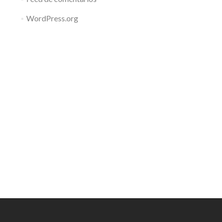
WordPress.org