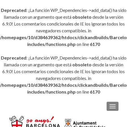
Deprecated
: ¡La función WP_Dependencies->add_data() ha sido
llamada con un argumento que está
obsoleto
desde la versión
6.9.0! Los comentarios condicionales de IE los ignoran todos los
navegadores compatibles. in
/homepages/10/d384639362/htdocs/clickandbuilds/Barce
includes/functions.php
on line
6170
Deprecated
: ¡La función WP_Dependencies->add_data() ha sido
llamada con un argumento que está
obsoleto
desde la versión
6.9.0! Los comentarios condicionales de IE los ignoran todos los
navegadores compatibles. in
/homepages/10/d384639362/htdocs/clickandbuilds/Barce
includes/functions.php
on line
6170
CAMBI