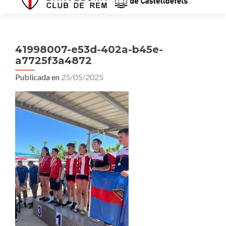
41998007-e53d-402a-b45e-
a7725f3a4872
Publicada en
25/05/2025