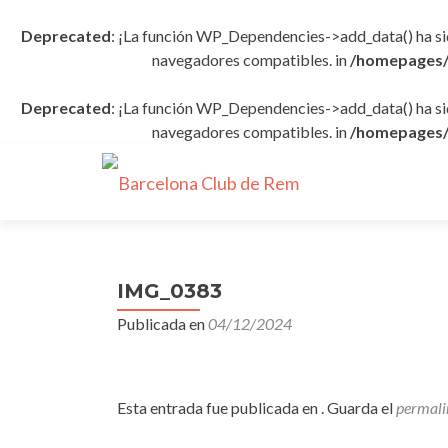
Deprecated
: ¡La función WP_Dependencies->add_data() ha s
navegadores compatibles. in
/homepages/
Deprecated
: ¡La función WP_Dependencies->add_data() ha s
navegadores compatibles. in
/homepages/
IMG_0383
Publicada en
04/12/2024
Esta entrada fue publicada en . Guarda el
permali