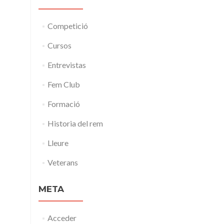
Competició
Cursos
Entrevistas
Fem Club
Formació
Historia del rem
Lleure
Veterans
META
Acceder