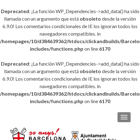
Deprecated
: ¡La función WP_Dependencies->add_data() ha sido
llamada con un argumento que está
obsoleto
desde la versión
6.9.0! Los comentarios condicionales de IE los ignoran todos los
navegadores compatibles. in
/homepages/10/d384639362/htdocs/clickandbuilds/Barce
includes/functions.php
on line
6170
Deprecated
: ¡La función WP_Dependencies->add_data() ha sido
llamada con un argumento que está
obsoleto
desde la versión
6.9.0! Los comentarios condicionales de IE los ignoran todos los
navegadores compatibles. in
/homepages/10/d384639362/htdocs/clickandbuilds/Barce
includes/functions.php
on line
6170
CAMBI