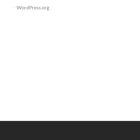
WordPress.org