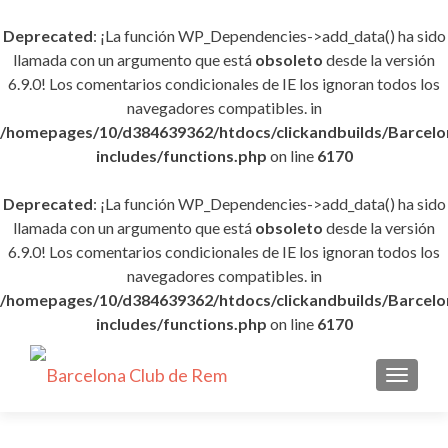
Deprecated
: ¡La función WP_Dependencies->add_data() ha sido
llamada con un argumento que está
obsoleto
desde la versión
6.9.0! Los comentarios condicionales de IE los ignoran todos los
navegadores compatibles. in
/homepages/10/d384639362/htdocs/clickandbuilds/Barce
includes/functions.php
on line
6170
Deprecated
: ¡La función WP_Dependencies->add_data() ha sido
llamada con un argumento que está
obsoleto
desde la versión
6.9.0! Los comentarios condicionales de IE los ignoran todos los
navegadores compatibles. in
/homepages/10/d384639362/htdocs/clickandbuilds/Barce
includes/functions.php
on line
6170
CAMBI