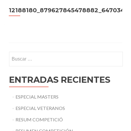
12188180_879627845478882_6470349
Buscar:
ENTRADAS RECIENTES
ESPECIAL MASTERS
ESPECIAL VETERANOS
RESUM COMPETICIÓ
RESUMEN COMPETICIÓN