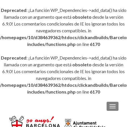
Deprecated
: ¡La función WP_Dependencies->add_data() ha sido
llamada con un argumento que está
obsoleto
desde la versión
6.9.0! Los comentarios condicionales de IE los ignoran todos los
navegadores compatibles. in
/homepages/10/d384639362/htdocs/clickandbuilds/Barce
includes/functions.php
on line
6170
Deprecated
: ¡La función WP_Dependencies->add_data() ha sido
llamada con un argumento que está
obsoleto
desde la versión
6.9.0! Los comentarios condicionales de IE los ignoran todos los
navegadores compatibles. in
/homepages/10/d384639362/htdocs/clickandbuilds/Barce
includes/functions.php
on line
6170
CAMBI