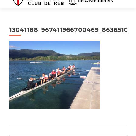
13041188_967411966700469_86365106