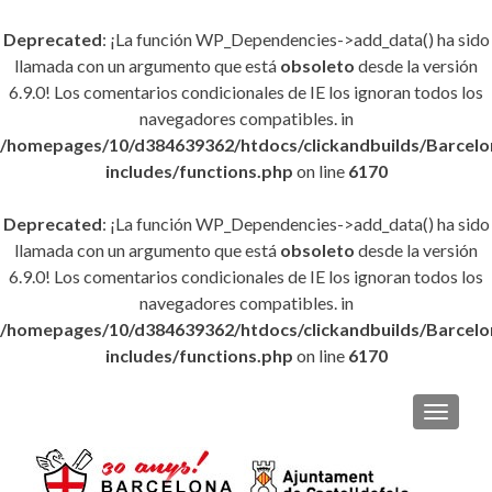
Deprecated
: ¡La función WP_Dependencies->add_data() ha sido
llamada con un argumento que está
obsoleto
desde la versión
6.9.0! Los comentarios condicionales de IE los ignoran todos los
navegadores compatibles. in
/homepages/10/d384639362/htdocs/clickandbuilds/Barce
includes/functions.php
on line
6170
Deprecated
: ¡La función WP_Dependencies->add_data() ha sido
llamada con un argumento que está
obsoleto
desde la versión
6.9.0! Los comentarios condicionales de IE los ignoran todos los
navegadores compatibles. in
/homepages/10/d384639362/htdocs/clickandbuilds/Barce
includes/functions.php
on line
6170
CAMBI