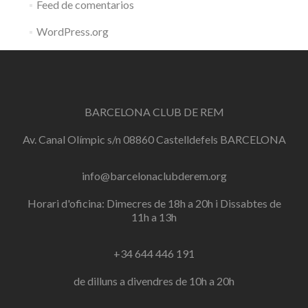
Feed de comentarios
WordPress.org
BARCELONA CLUB DE REM
Av. Canal Olímpic s/n 08860 Castelldefels BARCELONA
info@barcelonaclubderem.org
Horari d'oficina: Dimecres de 18h a 20h i Dissabtes de
11h a 13h
+34 644 446 191
de dilluns a divendres de 10h a 20h