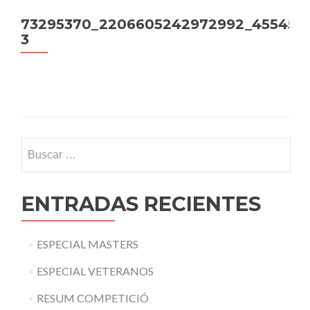
73295370_2206605242972992_4554545
3
Buscar:
ENTRADAS RECIENTES
ESPECIAL MASTERS
ESPECIAL VETERANOS
RESUM COMPETICIÓ