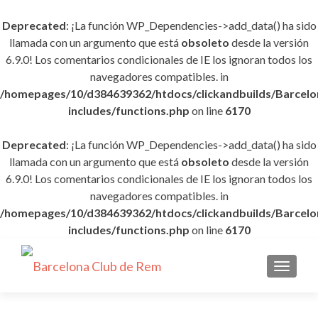
Deprecated
: ¡La función WP_Dependencies->add_data() ha sido
llamada con un argumento que está
obsoleto
desde la versión
6.9.0! Los comentarios condicionales de IE los ignoran todos los
navegadores compatibles. in
/homepages/10/d384639362/htdocs/clickandbuilds/Barce
includes/functions.php
on line
6170
Deprecated
: ¡La función WP_Dependencies->add_data() ha sido
llamada con un argumento que está
obsoleto
desde la versión
6.9.0! Los comentarios condicionales de IE los ignoran todos los
navegadores compatibles. in
/homepages/10/d384639362/htdocs/clickandbuilds/Barce
includes/functions.php
on line
6170
CAMBI