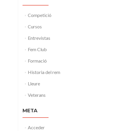
Competició
Cursos
Entrevistas
Fem Club
Formació
Historia del rem
Lleure
Veterans
META
Acceder