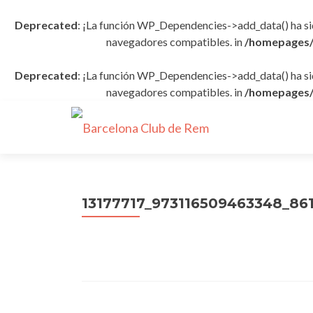
Deprecated
: ¡La función WP_Dependencies->add_data() ha s
navegadores compatibles. in
/homepages/
Deprecated
: ¡La función WP_Dependencies->add_data() ha s
navegadores compatibles. in
/homepages/
13177717_973116509463348_86