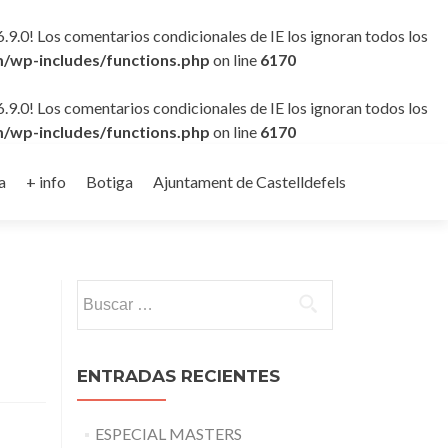
6.9.0! Los comentarios condicionales de IE los ignoran todos los
/wp-includes/functions.php
on line
6170
6.9.0! Los comentarios condicionales de IE los ignoran todos los
/wp-includes/functions.php
on line
6170
a
+ info
Botiga
Ajuntament de Castelldefels
Buscar:
ENTRADAS RECIENTES
ESPECIAL MASTERS