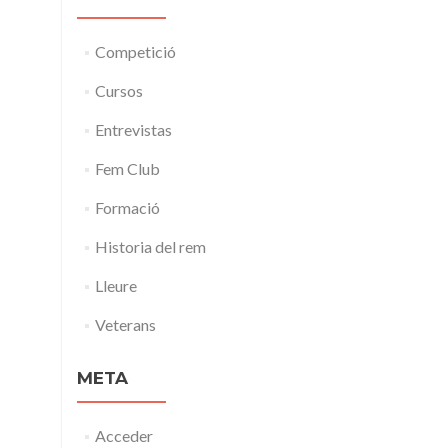
Competició
Cursos
Entrevistas
Fem Club
Formació
Historia del rem
Lleure
Veterans
META
Acceder