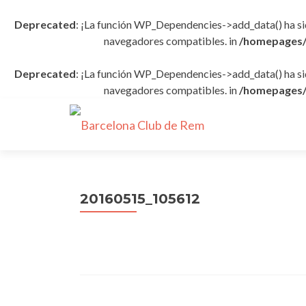
Deprecated
: ¡La función WP_Dependencies->add_data() ha s
navegadores compatibles. in
/homepages/
Deprecated
: ¡La función WP_Dependencies->add_data() ha s
navegadores compatibles. in
/homepages/
20160515_105612