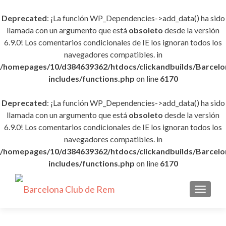
Deprecated
: ¡La función WP_Dependencies->add_data() ha sido
llamada con un argumento que está
obsoleto
desde la versión
6.9.0! Los comentarios condicionales de IE los ignoran todos los
navegadores compatibles. in
/homepages/10/d384639362/htdocs/clickandbuilds/Barce
includes/functions.php
on line
6170
Deprecated
: ¡La función WP_Dependencies->add_data() ha sido
llamada con un argumento que está
obsoleto
desde la versión
6.9.0! Los comentarios condicionales de IE los ignoran todos los
navegadores compatibles. in
/homepages/10/d384639362/htdocs/clickandbuilds/Barce
includes/functions.php
on line
6170
CAMBI