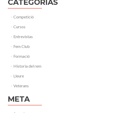
CATEGORÍAS
Competició
Cursos
Entrevistas
Fem Club
Formació
Historia del rem
Lleure
Veterans
META