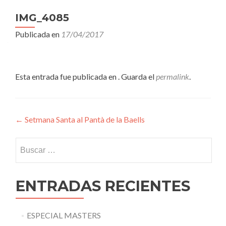
IMG_4085
Publicada en
17/04/2017
Esta entrada fue publicada en . Guarda el
permalink
.
Navegación
←
Setmana Santa al Pantà de la Baells
de
Buscar:
entradas
ENTRADAS RECIENTES
ESPECIAL MASTERS