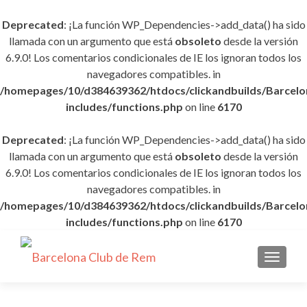
Deprecated
: ¡La función WP_Dependencies->add_data() ha sido
llamada con un argumento que está
obsoleto
desde la versión
6.9.0! Los comentarios condicionales de IE los ignoran todos los
navegadores compatibles. in
/homepages/10/d384639362/htdocs/clickandbuilds/Barce
includes/functions.php
on line
6170
Deprecated
: ¡La función WP_Dependencies->add_data() ha sido
llamada con un argumento que está
obsoleto
desde la versión
6.9.0! Los comentarios condicionales de IE los ignoran todos los
navegadores compatibles. in
/homepages/10/d384639362/htdocs/clickandbuilds/Barce
includes/functions.php
on line
6170
CAMBI