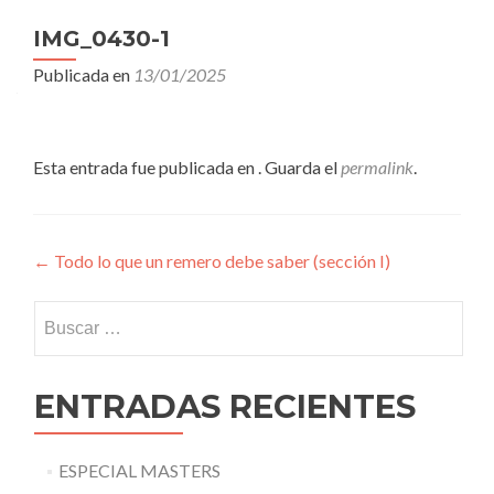
IMG_0430-1
Publicada en
13/01/2025
Esta entrada fue publicada en . Guarda el
permalink
.
Navegación
←
Todo lo que un remero debe saber (sección I)
de
Buscar:
entradas
ENTRADAS RECIENTES
ESPECIAL MASTERS