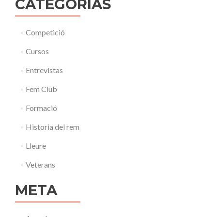
CATEGORÍAS
Competició
Cursos
Entrevistas
Fem Club
Formació
Historia del rem
Lleure
Veterans
META