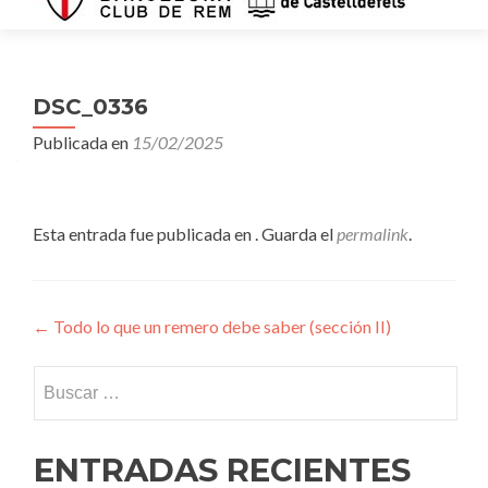
DSC_0336
Publicada en
15/02/2025
Esta entrada fue publicada en . Guarda el
permalink
.
Navegación
←
Todo lo que un remero debe saber (sección II)
de
Buscar:
entradas
ENTRADAS RECIENTES