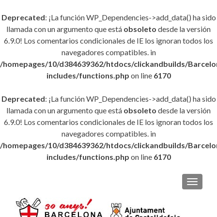
Deprecated
: ¡La función WP_Dependencies->add_data() ha sido
llamada con un argumento que está
obsoleto
desde la versión
6.9.0! Los comentarios condicionales de IE los ignoran todos los
navegadores compatibles. in
/homepages/10/d384639362/htdocs/clickandbuilds/Barce
includes/functions.php
on line
6170
Deprecated
: ¡La función WP_Dependencies->add_data() ha sido
llamada con un argumento que está
obsoleto
desde la versión
6.9.0! Los comentarios condicionales de IE los ignoran todos los
navegadores compatibles. in
/homepages/10/d384639362/htdocs/clickandbuilds/Barce
includes/functions.php
on line
6170
CAMBI