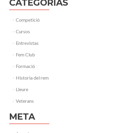
CATEGORÍAS
Competició
Cursos
Entrevistas
Fem Club
Formació
Historia del rem
Lleure
Veterans
META