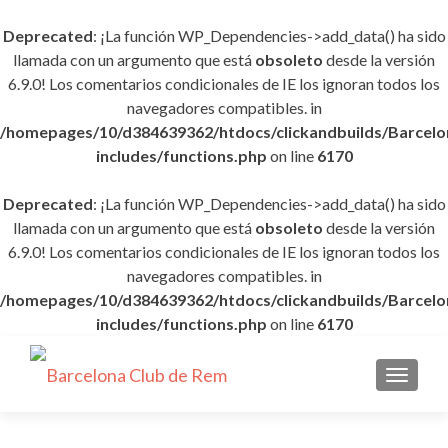
Deprecated
: ¡La función WP_Dependencies->add_data() ha sido
llamada con un argumento que está
obsoleto
desde la versión
6.9.0! Los comentarios condicionales de IE los ignoran todos los
navegadores compatibles. in
/homepages/10/d384639362/htdocs/clickandbuilds/Barce
includes/functions.php
on line
6170
Deprecated
: ¡La función WP_Dependencies->add_data() ha sido
llamada con un argumento que está
obsoleto
desde la versión
6.9.0! Los comentarios condicionales de IE los ignoran todos los
navegadores compatibles. in
/homepages/10/d384639362/htdocs/clickandbuilds/Barce
includes/functions.php
on line
6170
CAMBI