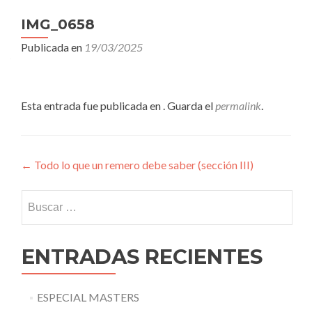
IMG_0658
Publicada en
19/03/2025
Esta entrada fue publicada en . Guarda el
permalink
.
Navegación
←
Todo lo que un remero debe saber (sección III)
de
Buscar:
entradas
ENTRADAS RECIENTES
ESPECIAL MASTERS