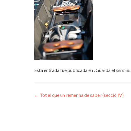
Esta entrada fue publicada en . Guarda el
permali
Navegación
←
Tot el que un remer ha de saber (secció IV)
de
entradas