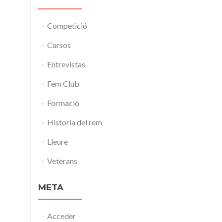
Competició
Cursos
Entrevistas
Fem Club
Formació
Historia del rem
Lleure
Veterans
META
Acceder