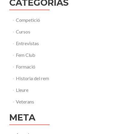
CATEGORÍAS
Competició
Cursos
Entrevistas
Fem Club
Formació
Historia del rem
Lleure
Veterans
META