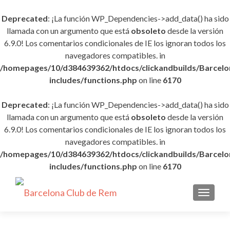
Deprecated
: ¡La función WP_Dependencies->add_data() ha sido
llamada con un argumento que está
obsoleto
desde la versión
6.9.0! Los comentarios condicionales de IE los ignoran todos los
navegadores compatibles. in
/homepages/10/d384639362/htdocs/clickandbuilds/Barce
includes/functions.php
on line
6170
Deprecated
: ¡La función WP_Dependencies->add_data() ha sido
llamada con un argumento que está
obsoleto
desde la versión
6.9.0! Los comentarios condicionales de IE los ignoran todos los
navegadores compatibles. in
/homepages/10/d384639362/htdocs/clickandbuilds/Barce
includes/functions.php
on line
6170
CAMBI