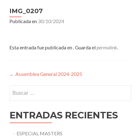
IMG_0207
Publicada en
30/10/2024
Esta entrada fue publicada en . Guarda el
permalink
.
Navegación
←
Assemblea General 2024-2025
de
Buscar:
entradas
ENTRADAS RECIENTES
ESPECIAL MASTERS