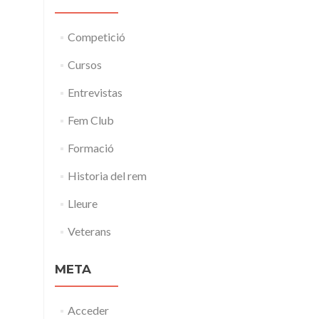
Competició
Cursos
Entrevistas
Fem Club
Formació
Historia del rem
Lleure
Veterans
META
Acceder