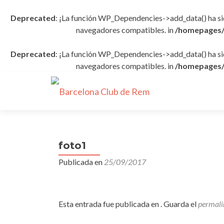
Deprecated
: ¡La función WP_Dependencies->add_data() ha s
navegadores compatibles. in
/homepages/
Deprecated
: ¡La función WP_Dependencies->add_data() ha s
navegadores compatibles. in
/homepages/
foto1
Publicada en
25/09/2017
Esta entrada fue publicada en . Guarda el
permali