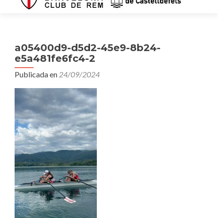
a05400d9-d5d2-45e9-8b24-
e5a481fe6fc4-2
Publicada en
24/09/2024