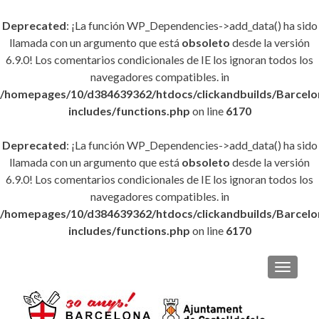
Deprecated
: ¡La función WP_Dependencies->add_data() ha sido
llamada con un argumento que está
obsoleto
desde la versión
6.9.0! Los comentarios condicionales de IE los ignoran todos los
navegadores compatibles. in
/homepages/10/d384639362/htdocs/clickandbuilds/Barce
includes/functions.php
on line
6170
Deprecated
: ¡La función WP_Dependencies->add_data() ha sido
llamada con un argumento que está
obsoleto
desde la versión
6.9.0! Los comentarios condicionales de IE los ignoran todos los
navegadores compatibles. in
/homepages/10/d384639362/htdocs/clickandbuilds/Barce
includes/functions.php
on line
6170
CAMBI