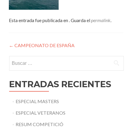
Esta entrada fue publicada en . Guarda el
permalink
.
Navegación
←
CAMPEONATO DE ESPAÑA
de
Buscar:
entradas
ENTRADAS RECIENTES
ESPECIAL MASTERS
ESPECIAL VETERANOS
RESUM COMPETICIÓ