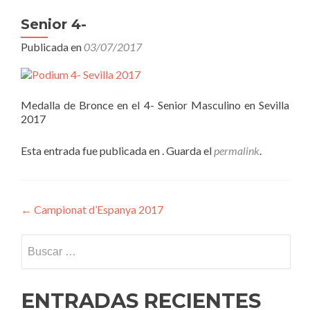
Senior 4-
Publicada en
03/07/2017
Medalla de Bronce en el 4- Senior Masculino en Sevilla
2017
Esta entrada fue publicada en . Guarda el
permalink
.
Navegación
←
Campionat d’Espanya 2017
de
Buscar:
entradas
ENTRADAS RECIENTES