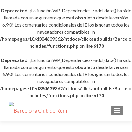
Deprecated
: ¡La función WP_Dependencies->add_data() ha sido
llamada con un argumento que está
obsoleto
desde la versión
6.9.0! Los comentarios condicionales de IE los ignoran todos los
navegadores compatibles. in
/homepages/10/d384639362/htdocs/clickandbuilds/Barce
includes/functions.php
on line
6170
Deprecated
: ¡La función WP_Dependencies->add_data() ha sido
llamada con un argumento que está
obsoleto
desde la versión
6.9.0! Los comentarios condicionales de IE los ignoran todos los
navegadores compatibles. in
/homepages/10/d384639362/htdocs/clickandbuilds/Barce
includes/functions.php
on line
6170
CAMBI