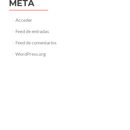
META
Acceder
Feed de entradas
Feed de comentarios
WordPress.org