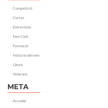
Competició
Cursos
Entrevistas
Fem Club
Formació
Historia del rem
Lleure
Veterans
META
Acceder