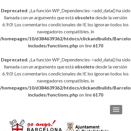
Deprecated
: ¡La función WP_Dependencies->add_data() ha sido
llamada con un argumento que está
obsoleto
desde la versión
6.9.0! Los comentarios condicionales de IE los ignoran todos los
navegadores compatibles. in
/homepages/10/d384639362/htdocs/clickandbuilds/Barce
includes/functions.php
on line
6170
Deprecated
: ¡La función WP_Dependencies->add_data() ha sido
llamada con un argumento que está
obsoleto
desde la versión
6.9.0! Los comentarios condicionales de IE los ignoran todos los
navegadores compatibles. in
/homepages/10/d384639362/htdocs/clickandbuilds/Barce
includes/functions.php
on line
6170
CAMBI