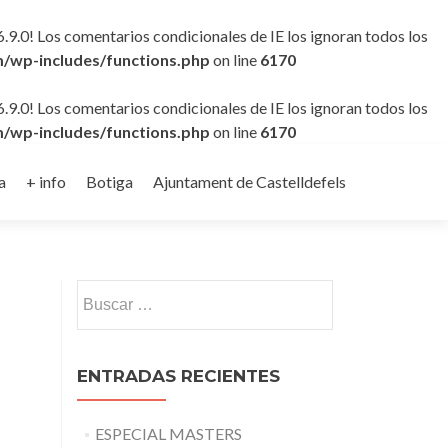
6.9.0! Los comentarios condicionales de IE los ignoran todos los
/wp-includes/functions.php
on line
6170
6.9.0! Los comentarios condicionales de IE los ignoran todos los
/wp-includes/functions.php
on line
6170
a
+ info
Botiga
Ajuntament de Castelldefels
Buscar:
ENTRADAS RECIENTES
ESPECIAL MASTERS