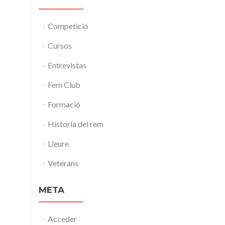
Competició
Cursos
Entrevistas
Fem Club
Formació
Historia del rem
Lleure
Veterans
META
Acceder