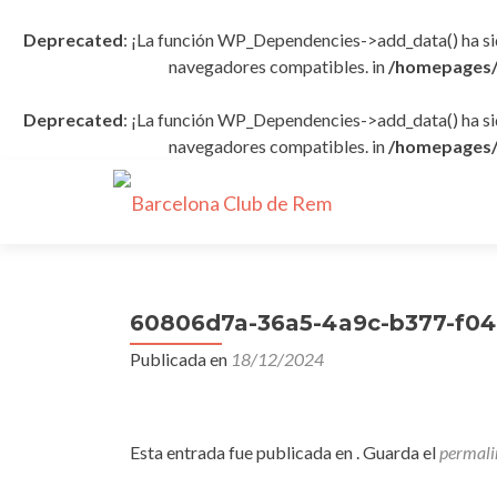
Deprecated
: ¡La función WP_Dependencies->add_data() ha s
navegadores compatibles. in
/homepages/
Deprecated
: ¡La función WP_Dependencies->add_data() ha s
navegadores compatibles. in
/homepages/
60806d7a-36a5-4a9c-b377-f04
Publicada en
18/12/2024
Esta entrada fue publicada en . Guarda el
permali