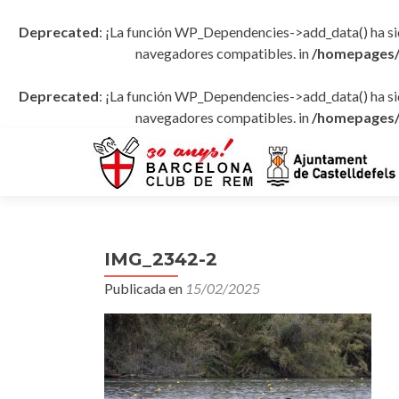
Deprecated
: ¡La función WP_Dependencies->add_data() ha s
navegadores compatibles. in
/homepages/
Deprecated
: ¡La función WP_Dependencies->add_data() ha s
navegadores compatibles. in
/homepages/
IMG_2342-2
Publicada en
15/02/2025