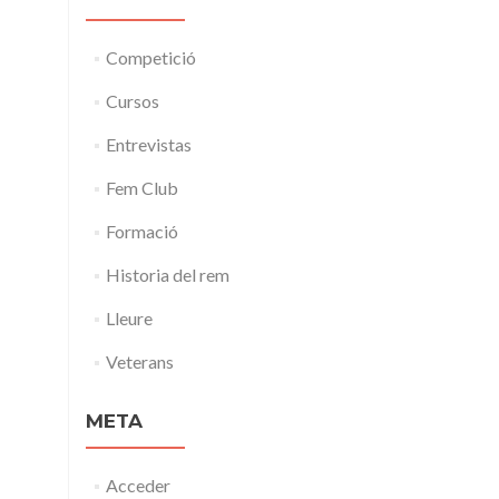
Competició
Cursos
Entrevistas
Fem Club
Formació
Historia del rem
Lleure
Veterans
META
Acceder