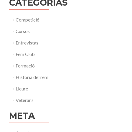
CATEGORÍAS
Competició
Cursos
Entrevistas
Fem Club
Formació
Historia del rem
Lleure
Veterans
META