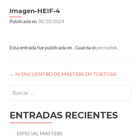
Imagen-HEIF-4
Publicada en
30/10/2024
Esta entrada fue publicada en . Guarda el
permalink
.
Navegación
←
IV ENCUENTRO DE MÁSTERS EN TORTOSA
de
Buscar:
entradas
ENTRADAS RECIENTES
ESPECIAL MASTERS