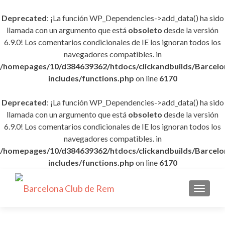
Deprecated
: ¡La función WP_Dependencies->add_data() ha sido
llamada con un argumento que está
obsoleto
desde la versión
6.9.0! Los comentarios condicionales de IE los ignoran todos los
navegadores compatibles. in
/homepages/10/d384639362/htdocs/clickandbuilds/Barce
includes/functions.php
on line
6170
Deprecated
: ¡La función WP_Dependencies->add_data() ha sido
llamada con un argumento que está
obsoleto
desde la versión
6.9.0! Los comentarios condicionales de IE los ignoran todos los
navegadores compatibles. in
/homepages/10/d384639362/htdocs/clickandbuilds/Barce
includes/functions.php
on line
6170
CAMBI