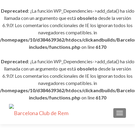
Deprecated
: ¡La función WP_Dependencies->add_data() ha sido
llamada con un argumento que está
obsoleto
desde la versión
6.9.0! Los comentarios condicionales de IE los ignoran todos los
navegadores compatibles. in
/homepages/10/d384639362/htdocs/clickandbuilds/Barce
includes/functions.php
on line
6170
Deprecated
: ¡La función WP_Dependencies->add_data() ha sido
llamada con un argumento que está
obsoleto
desde la versión
6.9.0! Los comentarios condicionales de IE los ignoran todos los
navegadores compatibles. in
/homepages/10/d384639362/htdocs/clickandbuilds/Barce
includes/functions.php
on line
6170
CAMBI