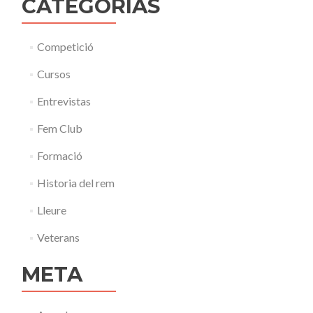
CATEGORÍAS
Competició
Cursos
Entrevistas
Fem Club
Formació
Historia del rem
Lleure
Veterans
META