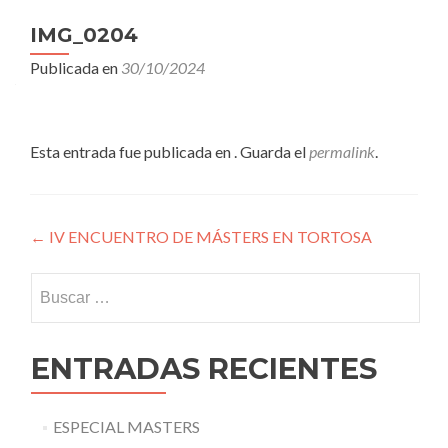
IMG_0204
Publicada en
30/10/2024
Esta entrada fue publicada en . Guarda el
permalink
.
Navegación
←
IV ENCUENTRO DE MÁSTERS EN TORTOSA
de
Buscar:
entradas
ENTRADAS RECIENTES
ESPECIAL MASTERS