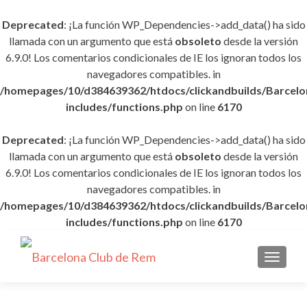
Deprecated
: ¡La función WP_Dependencies->add_data() ha sido
llamada con un argumento que está
obsoleto
desde la versión
6.9.0! Los comentarios condicionales de IE los ignoran todos los
navegadores compatibles. in
/homepages/10/d384639362/htdocs/clickandbuilds/Barce
includes/functions.php
on line
6170
Deprecated
: ¡La función WP_Dependencies->add_data() ha sido
llamada con un argumento que está
obsoleto
desde la versión
6.9.0! Los comentarios condicionales de IE los ignoran todos los
navegadores compatibles. in
/homepages/10/d384639362/htdocs/clickandbuilds/Barce
includes/functions.php
on line
6170
CAMBI