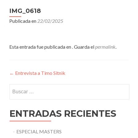
IMG_0618
Publicada en
22/02/2025
Esta entrada fue publicada en . Guarda el
permalink
.
Navegación
←
Entrevista a Timo Sitnik
de
Buscar:
entradas
ENTRADAS RECIENTES
ESPECIAL MASTERS