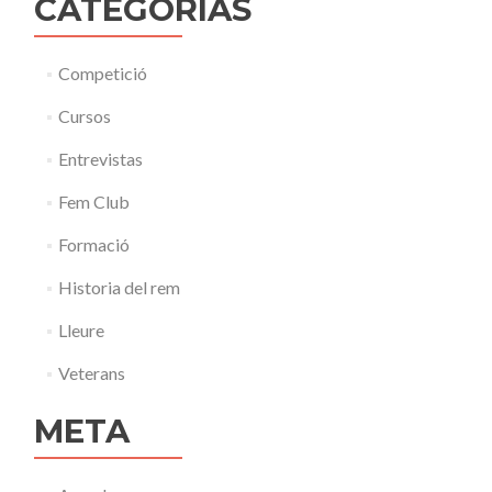
CATEGORÍAS
Competició
Cursos
Entrevistas
Fem Club
Formació
Historia del rem
Lleure
Veterans
META