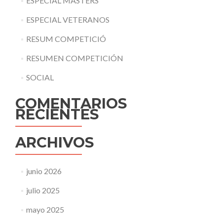
ESPECIAL MASTERS
ESPECIAL VETERANOS
RESUM COMPETICIÓ
RESUMEN COMPETICIÓN
SOCIAL
COMENTARIOS
RECIENTES
ARCHIVOS
junio 2026
julio 2025
mayo 2025