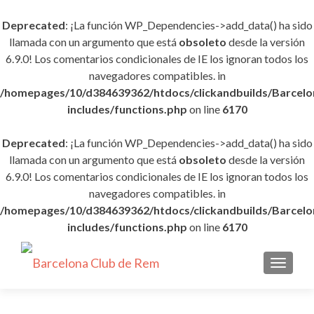
Deprecated
: ¡La función WP_Dependencies->add_data() ha sido
llamada con un argumento que está
obsoleto
desde la versión
6.9.0! Los comentarios condicionales de IE los ignoran todos los
navegadores compatibles. in
/homepages/10/d384639362/htdocs/clickandbuilds/Barce
includes/functions.php
on line
6170
Deprecated
: ¡La función WP_Dependencies->add_data() ha sido
llamada con un argumento que está
obsoleto
desde la versión
6.9.0! Los comentarios condicionales de IE los ignoran todos los
navegadores compatibles. in
/homepages/10/d384639362/htdocs/clickandbuilds/Barce
includes/functions.php
on line
6170
CAMBI