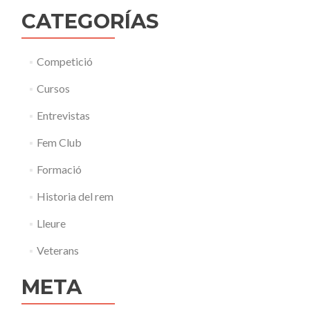
CATEGORÍAS
Competició
Cursos
Entrevistas
Fem Club
Formació
Historia del rem
Lleure
Veterans
META