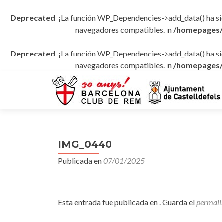
Deprecated
: ¡La función WP_Dependencies->add_data() ha s
navegadores compatibles. in
/homepages/
Deprecated
: ¡La función WP_Dependencies->add_data() ha s
navegadores compatibles. in
/homepages/
IMG_0440
Publicada en
07/01/2025
Esta entrada fue publicada en . Guarda el
permali