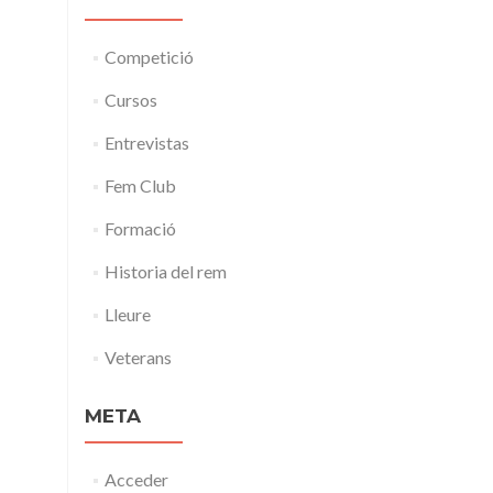
Competició
Cursos
Entrevistas
Fem Club
Formació
Historia del rem
Lleure
Veterans
META
Acceder